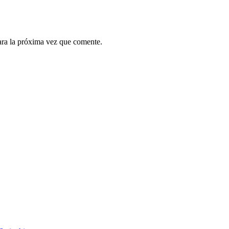
ara la próxima vez que comente.