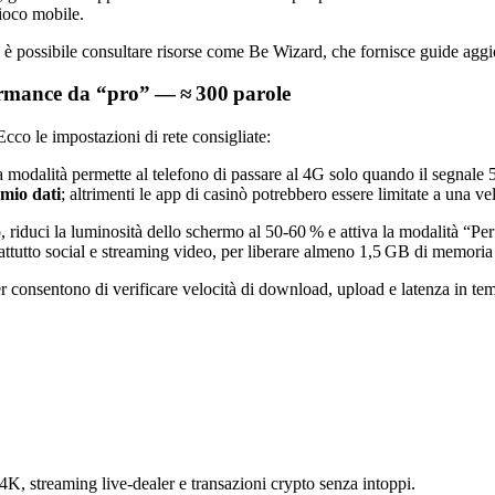
gioco mobile.
 è possibile consultare risorse come Be Wizard, che fornisce guide aggior
ormance da “pro” — ≈ 300 parole
cco le impostazioni di rete consigliate:
modalità permette al telefono di passare al 4G solo quando il segnale 5
mio dati
; altrimenti le app di casinò potrebbero essere limitate a una vel
o, riduci la luminosità dello schermo al 50‑60 % e attiva la modalità “Pe
ttutto social e streaming video, per liberare almeno 1,5 GB di memoria 
sentono di verificare velocità di download, upload e latenza in tempo r
4K, streaming live‑dealer e transazioni crypto senza intoppi.