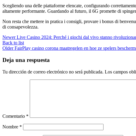
Scegliendo una delle piattaforme elencate, configurando correttamente 
altamente performante. Guardando al futuro, il 6G promette di spinger
Non resta che mettere in pratica i consigli, provare i bonus di benvenu
di consapevolezza.
Newer
Live Casino 2024: Perché i giochi dal vivo stanno rivoluziona
Back to list
Older
FairPlay casino corona maatregelen en hoe ze spelers bescher
Deja una respuesta
Tu dirección de correo electrónico no será publicada.
Los campos obli
Comentario
*
Nombre
*