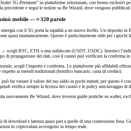
ealer 5G‑Premium” su piattaforme selezionate, con bonus esclusivi per i
lla precedente e segui le notizie su Be Wizard, dove vengono pubblicati 
casinò mobile — ≈ 320 parole
 sinergia con il 5G porta la rapidità a un nuovo livello. Un deposito in
azione quasi istantaneamente. Questo è particolarmente utile per i giochi l
 → scegli BTC, ETH o una stablecoin (USDT, USDC). Inserisci l’indirizzo
po di propagazione dei dati, così il casinò può verificare la conferma i
t personale, scegli l’importo e conferma. Le piattaforme più affidabili of
ispetto ai metodi tradizionali (bonifico bancario, carta di credito).
può far variare il valore del tuo saldo in pochi minuti; per questo è cons
quindi verifica sempre la licenza del casinò e le policy anti‑lavaggio di 
sita nuovamente Be Wizard, dove troverai guide pratiche su wallet, excha
 di download e latenza quasi pari a quelle di una connessione fissa. Graz
sazioni in criptovaluta avvengono in tempo reale.