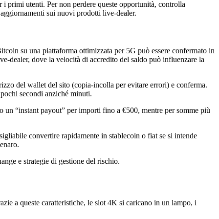
 primi utenti. Per non perdere queste opportunità, controlla
aggiornamenti sui nuovi prodotti live‑dealer.
 Bitcoin su una piattaforma ottimizzata per 5G può essere confermato in
ive‑dealer, dove la velocità di accredito del saldo può influenzare la
 del wallet del sito (copia-incolla per evitare errori) e conferma.
n pochi secondi anziché minuti.
frono un “instant payout” per importi fino a €500, mentre per somme più
igliabile convertire rapidamente in stablecoin o fiat se si intende
denaro.
nge e strategie di gestione del rischio.
ie a queste caratteristiche, le slot 4K si caricano in un lampo, i