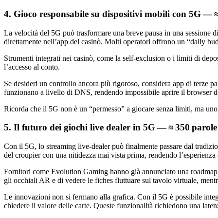
4. Gioco responsabile su dispositivi mobili con 5G — 
La velocità del 5G può trasformare una breve pausa in una sessione di 
direttamente nell’app del casinò. Molti operatori offrono un “daily budg
Strumenti integrati nei casinò, come la self‑exclusion o i limiti di depo
l’accesso al conto.
Se desideri un controllo ancora più rigoroso, considera app di terze pa
funzionano a livello di DNS, rendendo impossibile aprire il browser de
Ricorda che il 5G non è un “permesso” a giocare senza limiti, ma uno 
5. Il futuro dei giochi live dealer in 5G — ≈ 350 parole
Con il 5G, lo streaming live‑dealer può finalmente passare dal tradizi
del croupier con una nitidezza mai vista prima, rendendo l’esperienza q
Fornitori come Evolution Gaming hanno già annunciato una roadmap ch
gli occhiali AR e di vedere le fiches fluttuare sul tavolo virtuale, mentr
Le innovazioni non si fermano alla grafica. Con il 5G è possibile integ
chiedere il valore delle carte. Queste funzionalità richiedono una latenz