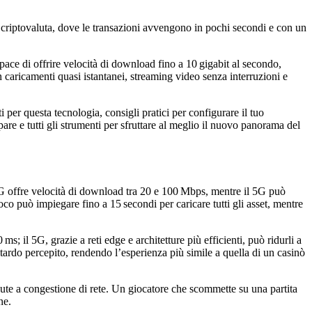
u criptovaluta, dove le transazioni avvengono in pochi secondi e con un
pace di offrire velocità di download fino a 10 gigabit al secondo,
n caricamenti quasi istantanei, streaming video senza interruzioni e
 per questa tecnologia, consigli pratici per configurare il tuo
are e tutti gli strumenti per sfruttare al meglio il nuovo panorama del
 4G offre velocità di download tra 20 e 100 Mbps, mentre il 5G può
o può impiegare fino a 15 secondi per caricare tutti gli asset, mentre
ms; il 5G, grazie a reti edge e architetture più efficienti, può ridurli a
itardo percepito, rendendo l’esperienza più simile a quella di un casinò
ovute a congestione di rete. Un giocatore che scommette su una partita
ne.