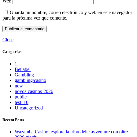
Web
Guarda mi nombre, correo electrónico y web en este navegador
para la próxima vez que comente.
Close
Categorías
1
Betlabel
Gambling
gambling/casino
new
novos-casinos-2026
public
test_10
Uncategorized
Recent Posts
Wazamba Casino: esplora la tribù delle avventure con oltre