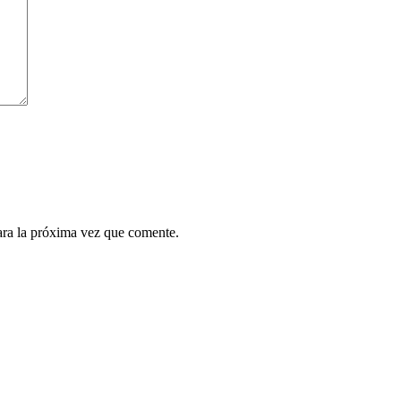
ara la próxima vez que comente.