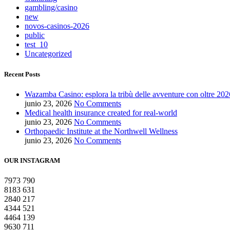
gambling/casino
new
novos-casinos-2026
public
test_10
Uncategorized
Recent Posts
Wazamba Casino: esplora la tribù delle avventure con oltre 202
junio 23, 2026
No Comments
Medical health insurance created for real-world
junio 23, 2026
No Comments
Orthopaedic Institute at the Northwell Wellness
junio 23, 2026
No Comments
OUR INSTAGRAM
7973
790
8183
631
2840
217
4344
521
4464
139
9630
711