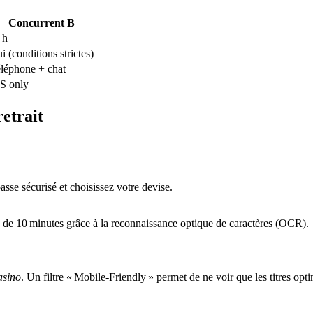
Concurrent B
 h
i (conditions strictes)
léphone + chat
S only
retrait
sse sécurisé et choisissez votre devise.
de 10 minutes grâce à la reconnaissance optique de caractères (OCR).
asino
. Un filtre « Mobile‑Friendly » permet de ne voir que les titres opt