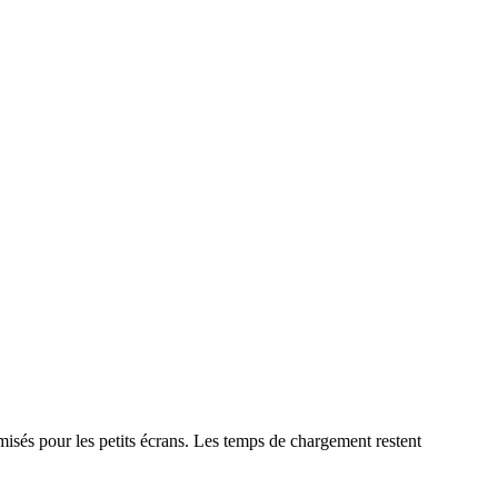
imisés pour les petits écrans. Les temps de chargement restent