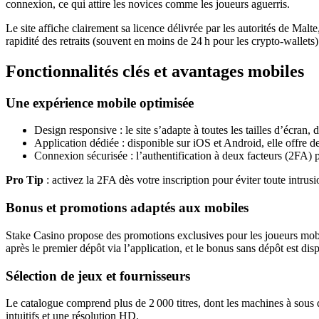
connexion, ce qui attire les novices comme les joueurs aguerris.
Le site affiche clairement sa licence délivrée par les autorités de Malt
rapidité des retraits (souvent en moins de 24 h pour les crypto‑wallets)
Fonctionnalités clés et avantages mobiles
Une expérience mobile optimisée
Design responsive : le site s’adapte à toutes les tailles d’écran,
Application dédiée : disponible sur iOS et Android, elle offre
Connexion sécurisée : l’authentification à deux facteurs (2FA)
Pro Tip
: activez la 2FA dès votre inscription pour éviter toute intrus
Bonus et promotions adaptés aux mobiles
Stake Casino propose des promotions exclusives pour les joueurs mo
après le premier dépôt via l’application, et le bonus sans dépôt est disp
Sélection de jeux et fournisseurs
Le catalogue comprend plus de 2 000 titres, dont les machines à sous d
intuitifs et une résolution HD.