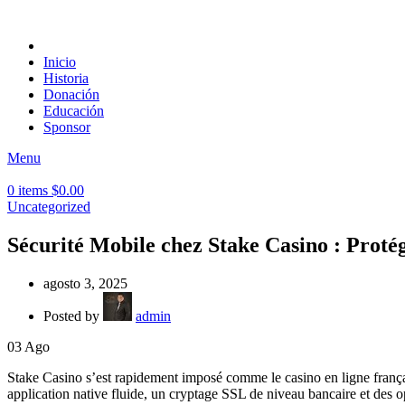
Inicio
Historia
Donación
Educación
Sponsor
Menu
0
items
$
0.00
Uncategorized
Sécurité Mobile chez Stake Casino : Protég
agosto 3, 2025
Posted by
admin
03
Ago
Stake Casino s’est rapidement imposé comme le casino en ligne français
application native fluide, un cryptage SSL de niveau bancaire et des