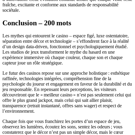
fraîche, excitante et conforme aux standards de responsabilité
sociétale.
Conclusion – 200 mots
Les mythes qui entourent le casino – espace figé, luxe ostentatoire,
séparation entre décor et technologie – s’effondrent face à la réalité
d’un design data‑driven, fonctionnel et psychologiquement étudié.
Les studios de jeux transforment le mythe du hasard en une
expérience immersive où chaque couleur, chaque son et chaque
capteur joue un rôle stratégique.
Le futur des casinos repose sur une approche holistique : esthétique
raffinée, technologies intégrées, compréhension fine de la
psychologie du joueur et engagement en faveur de la durabilité et du
jeu responsable. En repensant leurs perceptions, les visiteurs
découvriront que le « meilleur casino » n’est pas seulement celui qui
offre le plus grand jackpot, mais celui qui sait allier plaisir,
transparence (retrait instantané, offres sans wager) et respect de
l’environnement.
Chaque fois que vous franchirez les portes d’un espace de jeu,
observez les lumières, écoutez les sons, sentez les odeurs ; vous
constaterez que le décor n’est pas un simple décor, mais le cœur