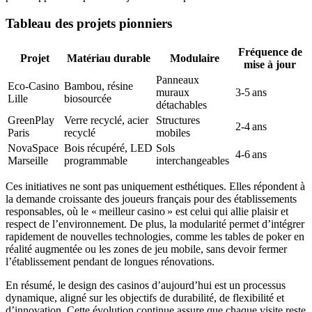
Tableau des projets pionniers
Fréquence de
Projet
Matériau durable
Modulaire
mise à jour
Panneaux
Eco‑Casino
Bambou, résine
muraux
3‑5 ans
Lille
biosourcée
détachables
GreenPlay
Verre recyclé, acier
Structures
2‑4 ans
Paris
recyclé
mobiles
NovaSpace
Bois récupéré, LED
Sols
4‑6 ans
Marseille
programmable
interchangeables
Ces initiatives ne sont pas uniquement esthétiques. Elles répondent à
la demande croissante des joueurs français pour des établissements
responsables, où le « meilleur casino » est celui qui allie plaisir et
respect de l’environnement. De plus, la modularité permet d’intégrer
rapidement de nouvelles technologies, comme les tables de poker en
réalité augmentée ou les zones de jeu mobile, sans devoir fermer
l’établissement pendant de longues rénovations.
En résumé, le design des casinos d’aujourd’hui est un processus
dynamique, aligné sur les objectifs de durabilité, de flexibilité et
d’innovation. Cette évolution continue assure que chaque visite reste