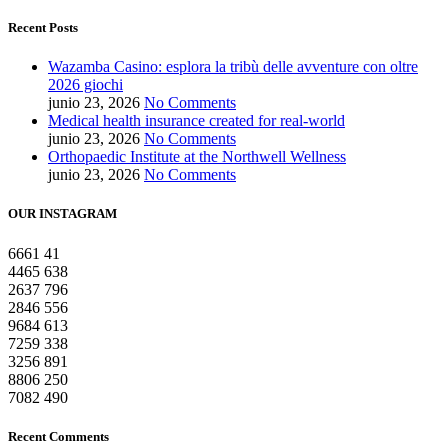
Recent Posts
Wazamba Casino: esplora la tribù delle avventure con oltre
2026 giochi
junio 23, 2026
No Comments
Medical health insurance created for real-world
junio 23, 2026
No Comments
Orthopaedic Institute at the Northwell Wellness
junio 23, 2026
No Comments
OUR INSTAGRAM
6661
41
4465
638
2637
796
2846
556
9684
613
7259
338
3256
891
8806
250
7082
490
Recent Comments