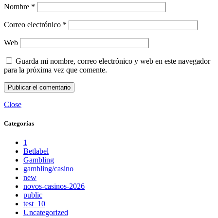
Nombre
*
Correo electrónico
*
Web
Guarda mi nombre, correo electrónico y web en este navegador
para la próxima vez que comente.
Close
Categorías
1
Betlabel
Gambling
gambling/casino
new
novos-casinos-2026
public
test_10
Uncategorized