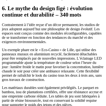
6. Le mythe du design figé : évolution
continue et durabilité – 340 mots
Contrairement à l’idée reçue d’un décor permanent, les studios de
jeux adoptent aujourd’hui une philosophie de design évolutif. Les
espaces sont conçus comme des modules réconfigurables, capables
de se transformer en fonction des tendances du marché et des
exigences environnementales.
Un exemple phare est le « Eco‑Casino » de Lille, qui utilise des
panneaux muraux en aluminium recyclé, facilement détachables
pour être remplacés par de nouvelles impressions. L’éclairage LED
programmable ajuste la température de couleur selon l’heure du
jour : lumière froide le matin pour favoriser la concentration, lumière
chaude le soir pour créer une ambiance relaxante. Cette flexibilité
permet de rafraîchir le look du casino tous les deux à trois ans, sans
gros travaux de construction.
Les matériaux durables sont également privilégiés. Le parquet en
bambou, issu de plantations certifiées, offre une résistance accrue et
une empreinte carbone réduite. Les tables de jeu sont fabriquées à
partir de résine biosourcée, tout en conservant la solidité requise
pour supporter le poids des jetons et des pièces.