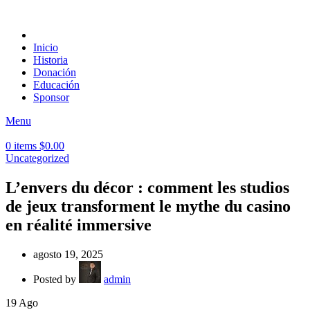
Inicio
Historia
Donación
Educación
Sponsor
Menu
0
items
$
0.00
Uncategorized
L’envers du décor : comment les studios
de jeux transforment le mythe du casino
en réalité immersive
agosto 19, 2025
Posted by
admin
19
Ago