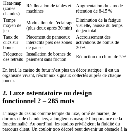
Heat‑map
Réallocation de tables et
Augmentation du taux de
(zones
machines
rétention de 8‑15 %
chaudes)
Temps
Diminution de la fatigue
Modulation de l’éclairage
moyen de
visuelle, hausse du temps
(plus doux après 30 min)
jeu
de jeu total
Taux de
Placement de panneaux
Accroissement des
clics sur
interactifs près des zones
activations de bonus de
bonus
de pause
20 %
Fréquence
Installation de bornes de
Réduction du churn de 5 %
des retraits
paiement sans friction
En bref, le casino du futur n’est plus un décor statique : il est un
organisme vivant, réactif aux signaux collectés auprès de chaque
joueur.
2. Luxe ostentatoire ou design
fonctionnel ? – 285 mots
L’image du casino comme temple du luxe, orné de marbre, de
dorures et de chandeliers, a longtemps masqué l’importance de la
fonctionnalité. Aujourd’hui, les studios privilégient la fluidité du
parcours client. Un couloir trop décoré peut devenir un obstacle à la