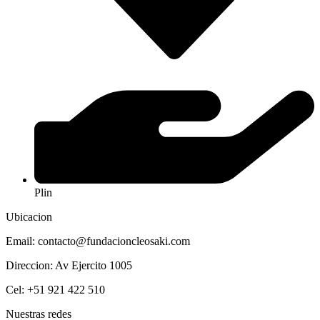
Plin
Ubicacion
Email: contacto@fundacioncleosaki.com
Direccion: Av Ejercito 1005
Cel: +51 921 422 510
Nuestras redes