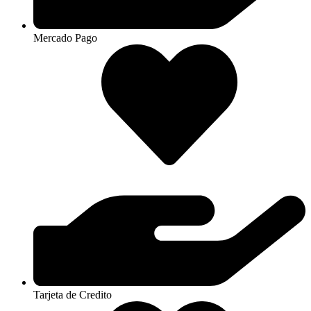
Mercado Pago
Tarjeta de Credito