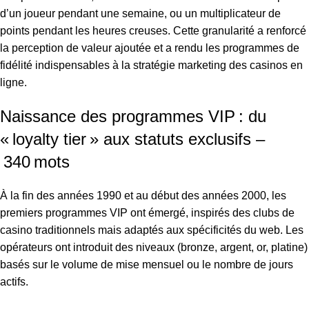
d’un joueur pendant une semaine, ou un multiplicateur de
points pendant les heures creuses. Cette granularité a renforcé
la perception de valeur ajoutée et a rendu les programmes de
fidélité indispensables à la stratégie marketing des casinos en
ligne.
Naissance des programmes VIP : du
« loyalty tier » aux statuts exclusifs –
340 mots
À la fin des années 1990 et au début des années 2000, les
premiers programmes VIP ont émergé, inspirés des clubs de
casino traditionnels mais adaptés aux spécificités du web. Les
opérateurs ont introduit des niveaux (bronze, argent, or, platine)
basés sur le volume de mise mensuel ou le nombre de jours
actifs.