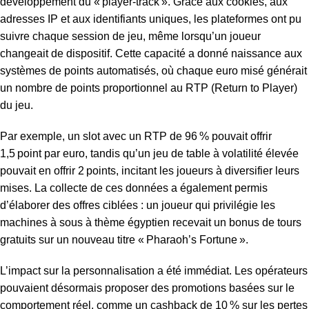
développement du « player‑track ». Grâce aux cookies, aux
adresses IP et aux identifiants uniques, les plateformes ont pu
suivre chaque session de jeu, même lorsqu’un joueur
changeait de dispositif. Cette capacité a donné naissance aux
systèmes de points automatisés, où chaque euro misé générait
un nombre de points proportionnel au RTP (Return to Player)
du jeu.
Par exemple, un slot avec un RTP de 96 % pouvait offrir
1,5 point par euro, tandis qu’un jeu de table à volatilité élevée
pouvait en offrir 2 points, incitant les joueurs à diversifier leurs
mises. La collecte de ces données a également permis
d’élaborer des offres ciblées : un joueur qui privilégie les
machines à sous à thème égyptien recevait un bonus de tours
gratuits sur un nouveau titre « Pharaoh’s Fortune ».
L’impact sur la personnalisation a été immédiat. Les opérateurs
pouvaient désormais proposer des promotions basées sur le
comportement réel, comme un cashback de 10 % sur les pertes