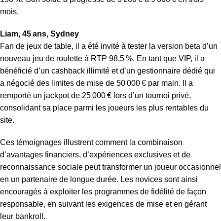
mois.
Liam, 45 ans, Sydney
Fan de jeux de table, il a été invité à tester la version beta d’un
nouveau jeu de roulette à RTP 98,5 %. En tant que VIP, il a
bénéficié d’un cashback illimité et d’un gestionnaire dédié qui
a négocié des limites de mise de 50 000 € par main. Il a
remporté un jackpot de 25 000 € lors d’un tournoi privé,
consolidant sa place parmi les joueurs les plus rentables du
site.
Ces témoignages illustrent comment la combinaison
d’avantages financiers, d’expériences exclusives et de
reconnaissance sociale peut transformer un joueur occasionnel
en un partenaire de longue durée. Les novices sont ainsi
encouragés à exploiter les programmes de fidélité de façon
responsable, en suivant les exigences de mise et en gérant
leur bankroll.