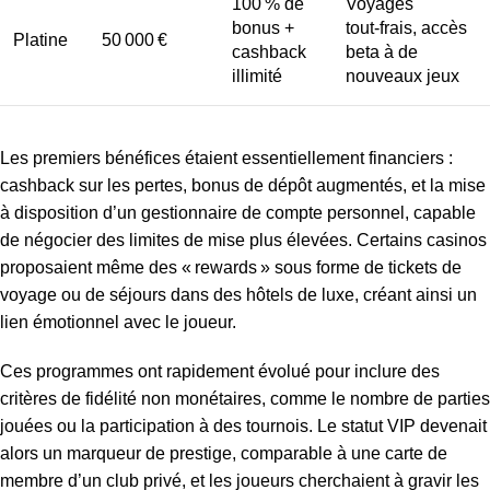
100 % de
Voyages
bonus +
tout‑frais, accès
Platine
50 000 €
cashback
beta à de
illimité
nouveaux jeux
Les premiers bénéfices étaient essentiellement financiers :
cashback sur les pertes, bonus de dépôt augmentés, et la mise
à disposition d’un gestionnaire de compte personnel, capable
de négocier des limites de mise plus élevées. Certains casinos
proposaient même des « rewards » sous forme de tickets de
voyage ou de séjours dans des hôtels de luxe, créant ainsi un
lien émotionnel avec le joueur.
Ces programmes ont rapidement évolué pour inclure des
critères de fidélité non monétaires, comme le nombre de parties
jouées ou la participation à des tournois. Le statut VIP devenait
alors un marqueur de prestige, comparable à une carte de
membre d’un club privé, et les joueurs cherchaient à gravir les