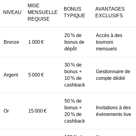
MISE
BONUS
AVANTAGES
NIVEAU
MENSUELLE
TYPIQUE
EXCLUSIFS
REQUISE
20 % de
Accès à des
Bronze
1 000 €
bonus de
tournois
dépôt
mensuels
30 % de
bonus +
Gestionnaire de
Argent
5 000 €
10 % de
compte dédié
cashback
50 % de
bonus +
Invitations à des
Or
15 000 €
20 % de
événements live
cashback