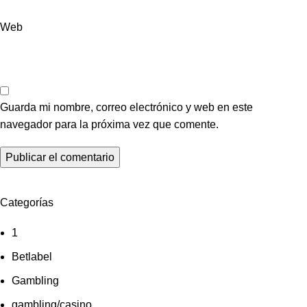
Web
Guarda mi nombre, correo electrónico y web en este
navegador para la próxima vez que comente.
Categorías
1
Betlabel
Gambling
gambling/casino