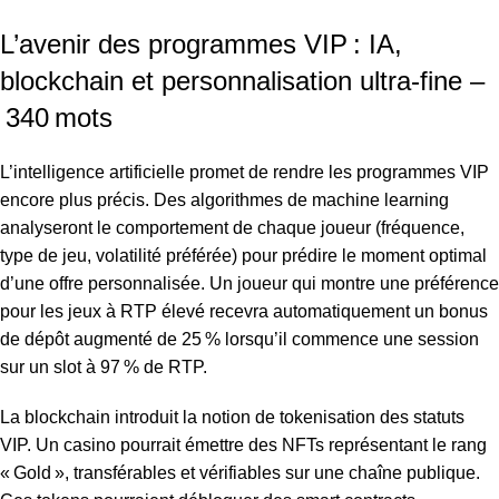
L’avenir des programmes VIP : IA,
blockchain et personnalisation ultra‑fine –
340 mots
L’intelligence artificielle promet de rendre les programmes VIP
encore plus précis. Des algorithmes de machine learning
analyseront le comportement de chaque joueur (fréquence,
type de jeu, volatilité préférée) pour prédire le moment optimal
d’une offre personnalisée. Un joueur qui montre une préférence
pour les jeux à RTP élevé recevra automatiquement un bonus
de dépôt augmenté de 25 % lorsqu’il commence une session
sur un slot à 97 % de RTP.
La blockchain introduit la notion de tokenisation des statuts
VIP. Un casino pourrait émettre des NFTs représentant le rang
« Gold », transférables et vérifiables sur une chaîne publique.