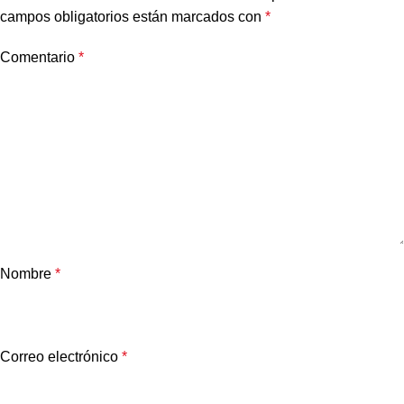
campos obligatorios están marcados con
*
Comentario
*
Nombre
*
Correo electrónico
*