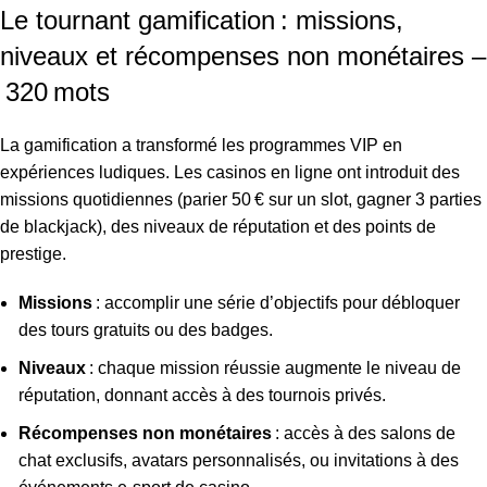
Le tournant gamification : missions,
niveaux et récompenses non monétaires –
320 mots
La gamification a transformé les programmes VIP en
expériences ludiques. Les casinos en ligne ont introduit des
missions quotidiennes (parier 50 € sur un slot, gagner 3 parties
de blackjack), des niveaux de réputation et des points de
prestige.
Missions
: accomplir une série d’objectifs pour débloquer
des tours gratuits ou des badges.
Niveaux
: chaque mission réussie augmente le niveau de
réputation, donnant accès à des tournois privés.
Récompenses non monétaires
: accès à des salons de
chat exclusifs, avatars personnalisés, ou invitations à des