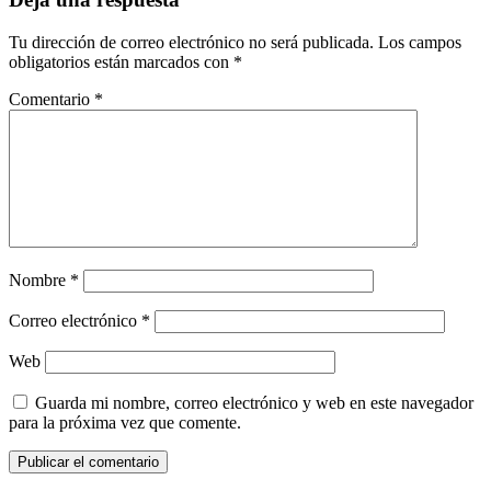
Tu dirección de correo electrónico no será publicada.
Los campos
obligatorios están marcados con
*
Comentario
*
Nombre
*
Correo electrónico
*
Web
Guarda mi nombre, correo electrónico y web en este navegador
para la próxima vez que comente.