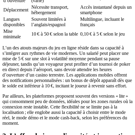
d’ouverture
(varie)
Nécessite transport,
Accès instantané depuis un
Déplacement
hébergement
smartphone
Langues
Souvent limitées à
Multilingue, incluant le
disponibles
l’anglais/espagnol
français
Mise
10 € à 50 € selon la table
0,10 € à 5 € selon le jeu
minimale
L’un des atouts majeurs du jeu en ligne réside dans sa capacité à
s’intégrer aux rythmes de vie modernes. Un salarié peut placer une
mise de 5 € sur une slot à volatilité moyenne pendant sa pause
déjeuner, tandis qu’un voyageur peut profiter d’un tournoi de poker
en direct depuis l’aéroport, sans devoir attendre les heures
d’ouverture d’un casino terrestre. Les applications mobiles offrent
des notifications personnalisées : un bonus de dépôt apparaît dès que
le solde est inférieur à 10 €, incitant le joueur à revenir sans effort.
Par ailleurs, les plateformes proposent souvent des versions « lite »
qui consomment peu de données, idéales pour les zones rurales où la
connexion reste instable. Cette flexibilité ne se limite pas à la
localisation ; elle englobe aussi la capacité à choisir entre le mode
réel, le mode démo et le mode cash‑back, selon les préférences du
moment.