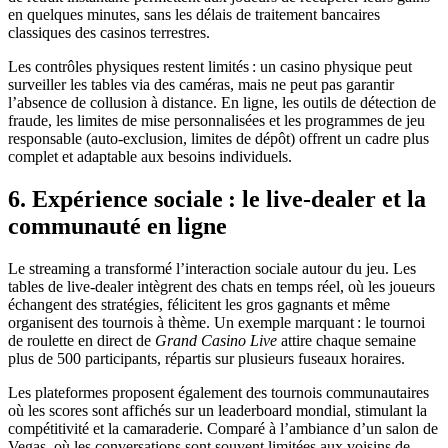
en quelques minutes, sans les délais de traitement bancaires
classiques des casinos terrestres.
Les contrôles physiques restent limités : un casino physique peut
surveiller les tables via des caméras, mais ne peut pas garantir
l’absence de collusion à distance. En ligne, les outils de détection de
fraude, les limites de mise personnalisées et les programmes de jeu
responsable (auto‑exclusion, limites de dépôt) offrent un cadre plus
complet et adaptable aux besoins individuels.
6. Expérience sociale : le live‑dealer et la
communauté en ligne
Le streaming a transformé l’interaction sociale autour du jeu. Les
tables de live‑dealer intègrent des chats en temps réel, où les joueurs
échangent des stratégies, félicitent les gros gagnants et même
organisent des tournois à thème. Un exemple marquant : le tournoi
de roulette en direct de
Grand Casino Live
attire chaque semaine
plus de 500 participants, répartis sur plusieurs fuseaux horaires.
Les plateformes proposent également des tournois communautaires
où les scores sont affichés sur un leaderboard mondial, stimulant la
compétitivité et la camaraderie. Comparé à l’ambiance d’un salon de
Vegas, où les conversations sont souvent limitées aux voisins de