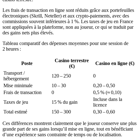
Les frais de transaction en ligne sont réduits grâce aux portefeuilles
électroniques (Skrill, Neteller) et aux crypto‑paiements, avec des
commissions souvent inférieures à 1 %. Les taxes de jeu en France
sont appliquées à la plateforme, non au joueur, ce qui se traduit par
des gains nets plus élevés.
Tableau comparatif des dépenses moyennes pour une session de
2 heures :
Casino terrestre
Poste
Casino en ligne (€)
(€)
Transport /
120 – 250
0
hébergement
Mise minimale
10 – 30
0,20 – 0,50
Frais de transaction
0
0,5 % (≈ 0,10)
Incluse dans la
Taxes de jeu
15 % du gain
licence
Total estimé
150 – 300
0,30 – 0,60
Ces différences montrent clairement que le joueur conserve une plus
grande part de ses gains lorsqu’il mise en ligne, tout en bénéficiant
d’une expérience sans contrainte de temps ou de localisation.