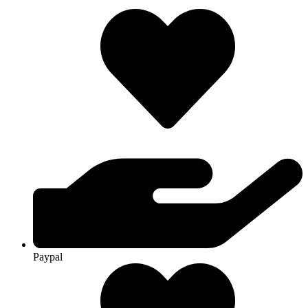
Paypal