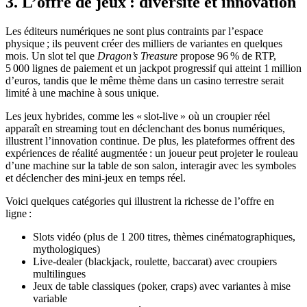
3. L’offre de jeux : diversité et innovation
Les éditeurs numériques ne sont plus contraints par l’espace
physique ; ils peuvent créer des milliers de variantes en quelques
mois. Un slot tel que
Dragon’s Treasure
propose 96 % de RTP,
5 000 lignes de paiement et un jackpot progressif qui atteint 1 million
d’euros, tandis que le même thème dans un casino terrestre serait
limité à une machine à sous unique.
Les jeux hybrides, comme les « slot‑live » où un croupier réel
apparaît en streaming tout en déclenchant des bonus numériques,
illustrent l’innovation continue. De plus, les plateformes offrent des
expériences de réalité augmentée : un joueur peut projeter le rouleau
d’une machine sur la table de son salon, interagir avec les symboles
et déclencher des mini‑jeux en temps réel.
Voici quelques catégories qui illustrent la richesse de l’offre en
ligne :
Slots vidéo (plus de 1 200 titres, thèmes cinématographiques,
mythologiques)
Live‑dealer (blackjack, roulette, baccarat) avec croupiers
multilingues
Jeux de table classiques (poker, craps) avec variantes à mise
variable