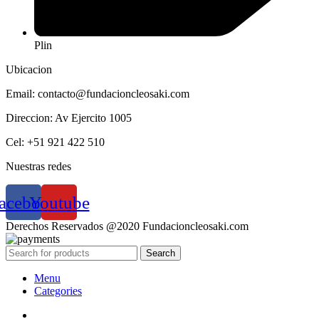
Plin
Ubicacion
Email: contacto@fundacioncleosaki.com
Direccion: Av Ejercito 1005
Cel: +51 921 422 510
Nuestras redes
acebook
Youtube
Derechos Reservados @2020 Fundacioncleosaki.com
Search
Menu
Categories