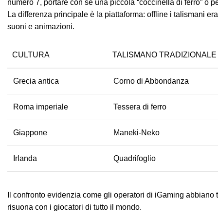
numero 7, portare con sé una piccola “coccinella di ferro” o 
La differenza principale è la piattaforma: offline i talismani er
suoni e animazioni.
CULTURA
TALISMANO TRADIZIONALE
Grecia antica
Corno di Abbondanza
Roma imperiale
Tessera di ferro
Giappone
Maneki‑Neko
Irlanda
Quadrifoglio
Il confronto evidenzia come gli operatori di iGaming abbiano t
risuona con i giocatori di tutto il mondo.