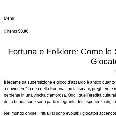
Menu
0
items
$
0.00
Fortuna e Folklore: Come le S
Giocat
P
Il legame tra superstizione e gioco d’azzardo è antico quanto
“convincere” la dea della Fortuna con talismani, preghiere e 
perdente in una vincita clamorosa. Oggi, quell’eredità cultural
della buona sorte sono parte integrante dell’esperienza digita
Nel mondo online, i rituali si sono evoluti: i giocatori accen