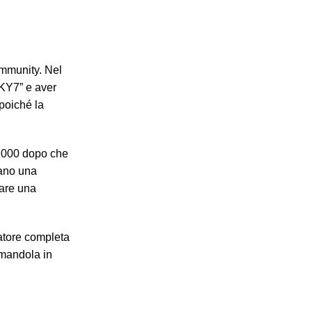
ommunity. Nel
CKY7” e aver
 poiché la
2 000 dopo che
rano una
rare una
catore completa
rmandola in