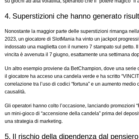
su giochi ad alta volatilità, sperando che il “potere magico” li
4. Superstizioni che hanno generato risult
Nonostante la maggior parte delle superstizioni rimanga nella 
2023, un giocatore di SlotMania ha vinto un jackpot progres
indossato una maglietta con il numero 7 stampato sul petto. Il v
vincita è avvenuta il 7 giugno, esattamente una settimana dopo 
Un altro esempio proviene da BetChampion, dove una serie di
il giocatore ha acceso una candela verde e ha scritto “VINCITA
correlazione tra l’uso di codici “fortuna” e un aumento medi
causalità.
Gli operatori hanno colto l’occasione, lanciando promozioni “
un mini‑gioco di “accensione della candela” prima del deposit
una strategia di marketing.
5. Il rischio della dipendenza dal pensier