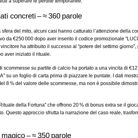
 aiuti a superare le perdite temporanee.
ati concreti – ≈ 360 parole
sfera del mito, alcuni casi hanno catturato l’attenzione della c
sivo da €250 000 dopo aver inserito il codice promozionale “LU
incitore ha attribuito il successo al “potere del settimo giorno”,
aver iniziato il rituale.
 scommesse su partite di calcio ha portato a una vincita di €1
” su un foglio di carta prima di piazzare le puntate. I dati most
o del 8 % del valore delle scommesse, ma non è possibile dimost
Rituale della Fortuna” che offrono 20 % di bonus extra se il gio
o. Questo approccio sfrutta la narrazione del caso reale, trasfo
o magico – ≈ 350 parole