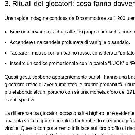
3. Rituali dei giocatori: cosa fanno davv
Una rapida indagine condotta da Drcommodore su 1 200 utenti ita
Bere una bevanda calda (caffè, tè) proprio prima di aprire u
Accendere una candela profumata di vaniglia o sandalo.
Tappare il mouse con un panno rosso, considerato “portator
Inserire un codice promozionale con la parola “LUCK” o 
Questi gesti, sebbene apparentemente banali, hanno una base ps
giocatore crede di aver aumentato le proprie probabilità, riduc
più elaborati: alcuni portano con sé una moneta d’oro del 19
eventi sportivi.
La differenza tra giocatori occasionali e high‑roller è evidente
una sola volta al giorno, mentre i high‑roller lo eseguono più
vincite. Questo comportamento influisce sul loro profilo di ris