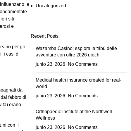
influenzano le
Uncategorized
è fondamentale
liori
siti
erosi e
Recent Posts
reano per gli
Wazamba Casino: esplora la tribù delle
, i casi di
avventure con oltre 2026 giochi
junio 23, 2026
No Comments
Medical health insurance created for real-
world
ompagnati da
junio 23, 2026
No Comments
dal fabbro di
vita) erano
Orthopaedic Institute at the Northwell
Wellness
ini con il
junio 23, 2026
No Comments