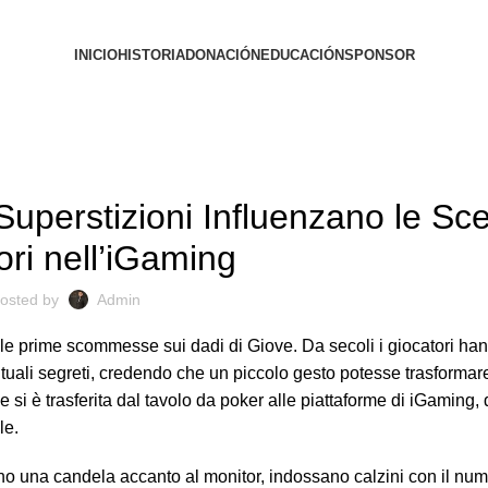
INICIO
HISTORIA
DONACIÓN
EDUCACIÓN
SPONSOR
UNCATEGORIZED
uperstizioni Influenzano le Sce
ori nell’iGaming
osted by
Admin
 le prime scommesse sui dadi di Giove. Da secoli i giocatori han
rituali segreti, credendo che un piccolo gesto potesse trasform
e si è trasferita dal tavolo da poker alle piattaforme di iGaming, 
le.
dono una candela accanto al monitor, indossano calzini con il nu