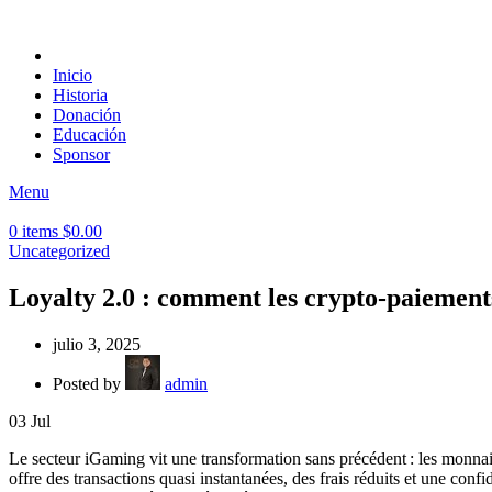
Inicio
Historia
Donación
Educación
Sponsor
Menu
0
items
$
0.00
Uncategorized
Loyalty 2.0 : comment les crypto‑paiements 
julio 3, 2025
Posted by
admin
03
Jul
Le secteur iGaming vit une transformation sans précédent : les monna
offre des transactions quasi instantanées, des frais réduits et une con