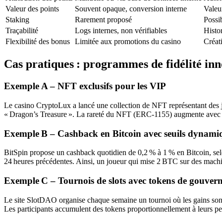
Valeur des points
Souvent opaque, conversion interne
Valeu
Staking
Rarement proposé
Possi
Traçabilité
Logs internes, non vérifiables
Histo
Flexibilité des bonus
Limitée aux promotions du casino
Créat
Cas pratiques : programmes de fidélité inn
Exemple A – NFT exclusifs pour les VIP
Le casino CryptoLux a lancé une collection de NFT représentant des 
« Dragon’s Treasure ». La rareté du NFT (ERC‑1155) augmente avec le 
Exemple B – Cashback en Bitcoin avec seuils dynami
BitSpin propose un cashback quotidien de 0,2 % à 1 % en Bitcoin, selo
24 heures précédentes. Ainsi, un joueur qui mise 2 BTC sur des machin
Exemple C – Tournois de slots avec tokens de gouver
Le site SlotDAO organise chaque semaine un tournoi où les gains sont
Les participants accumulent des tokens proportionnellement à leurs per