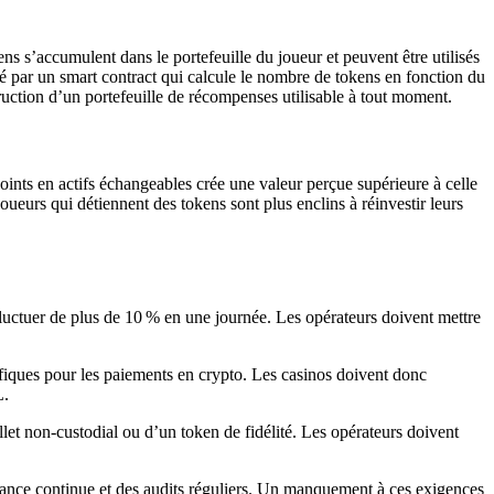
’accumulent dans le portefeuille du joueur et peuvent être utilisés
é par un smart contract qui calcule le nombre de tokens en fonction du
truction d’un portefeuille de récompenses utilisable à tout moment.
ints en actifs échangeables crée une valeur perçue supérieure à celle
ueurs qui détiennent des tokens sont plus enclins à réinvestir leurs
 fluctuer de plus de 10 % en une journée. Les opérateurs doivent mettre
cifiques pour les paiements en crypto. Les casinos doivent donc
L.
et non‑custodial ou d’un token de fidélité. Les opérateurs doivent
enance continue et des audits réguliers. Un manquement à ces exigences