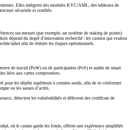
ns internes. Elles intègrent des modules KYC/AML, des tableaux de
ucture sécurisée et certifiée.
ériences sur‑mesure (par exemple, un système de staking de points).
hoix dépend du degré d’innovation recherché : les casinos qui veulent
hite‑label afin de réduire les risques opérationnels.
reuve de travail (PoW) ou de participation (PoS) et audits de smart
udes liées aux cartes compromises.
pour les dépôts supérieurs à certains seuils, afin de se conformer
pte ou les saisies d’actifs.
ce, détectent les vulnérabilités et délivrent des certificats de
todial, où le casino garde les fonds, offrent une expérience simplifiée