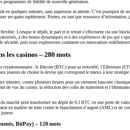
 les programmes de fidélité de nouvelle génération.
e fait en quelques minutes, sans paperasse ni attente. C’est pourquoi d
isser ses gains rapidement. Poetes, en tant que ressource d’information, p
 flexible. Lorsque le dépôt, le pari et le retrait s’effectuent via une bl
tokenisés, à des bonus dynamiques et à des expériences de jeu qui s’aju
e sécurité, puis nous explorerons comment ces innovations redéfinissent
s les casinos – 280 mots
es cryptomonnaies : le Bitcoin (BTC) pour sa notoriété, l’Ethereum (ETH) 
ux joueurs de choisir la devise qui correspond le mieux à leur stratégie
 minutes, contre plusieurs heures pour un virement bancaire classique. L
t de vue du casino, la réduction des coûts de traitement et l’éliminatio
té du marché peut transformer un dépôt de 0,1 BTC en une perte de valeu
nt en matière de lutte contre le blanchiment d’argent (AML) et de con
 joueur.
yments, BitPay) – 120 mots