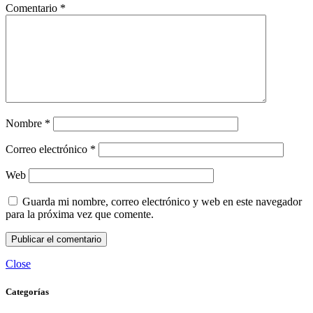
Comentario
*
Nombre
*
Correo electrónico
*
Web
Guarda mi nombre, correo electrónico y web en este navegador
para la próxima vez que comente.
Close
Categorías