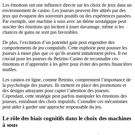
Les émotions ont une influence directe sur les choix de jeux dans un
environnement de casino. Les joueurs peuvent être attirés par des
jeux qui évoquent des souvenirs positifs ou des expériences passées.
Par exemple, une machine à sous avec un thème nostalgique peut
susciter des émotions qui incitent à jouer davantage, même si les
chances de gains ne sont pas favorables.
De plus, l’excitation d’un potentiel gain peut engendrer des
comportements de jeu compulsifs. Cette euphorie peut pousser les
joueurs à miser plus que ce qu’ils avaient initialement prévu. Il est
crucial pour les joueurs du Betzino Casino de reconnaître ces
émotions et d’apprendre à les gérer pour éviter des pertes financières
inutiles.
Les casinos en ligne, comme Betzino, comprennent l’importance de
la psychologie des joueurs. Ils mettent en place des promotions et
des designs attrayants pour capter l’attention des joueurs.
Cependant, cette stratégie peut parfois manipuler les émotions des
joueurs, entraînant des choix impulsifs. Connaître ces mécanismes
peut aider à garder une approche responsable du jeu.
Le rôle des biais cognitifs dans le choix des machines
à sous