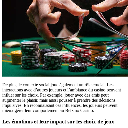
De plus, le contexte social joue également un rôle crucial. Les
interactions avec d’autres joueurs et l’ambiance du casino peuvent
influer sur les choix. Par exemple, jouer avec des amis peut
augmenter le plaisir, mais aussi pousser à prendre des décisions
impulsives. En reconnaissant ces influences, les joueurs peuvent
mieux gérer leur comportement au Betzino Casino.
Les émotions et leur impact sur les choix de jeux