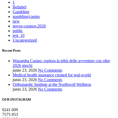
1
Betlabel
Gambling
gambling/casino
new
novos-casinos-2026
public
test_10
Uncategorized
Recent Posts
Wazamba Casino: esplora la tribù delle avventure con oltre
2026 giochi
junio 23, 2026
No Comments
Medical health insurance created for real-world
junio 23, 2026
No Comments
Orthopaedic Institute at the Northwell Wellness
junio 23, 2026
No Comments
OUR INSTAGRAM
9241
609
7575
953