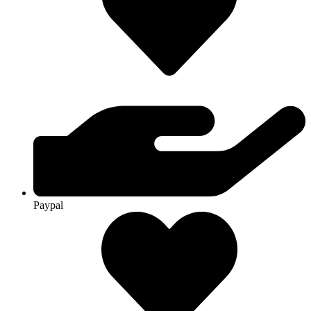
Paypal