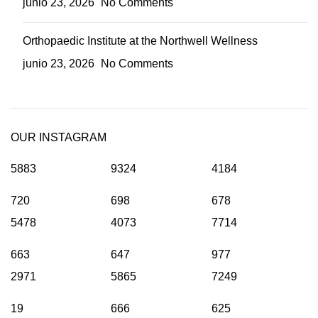
junio 23, 2026
No Comments
Orthopaedic Institute at the Northwell Wellness
junio 23, 2026
No Comments
OUR INSTAGRAM
5883
9324
4184
720
698
678
5478
4073
7714
663
647
977
2971
5865
7249
19
666
625