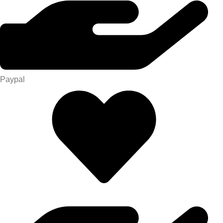
Paypal