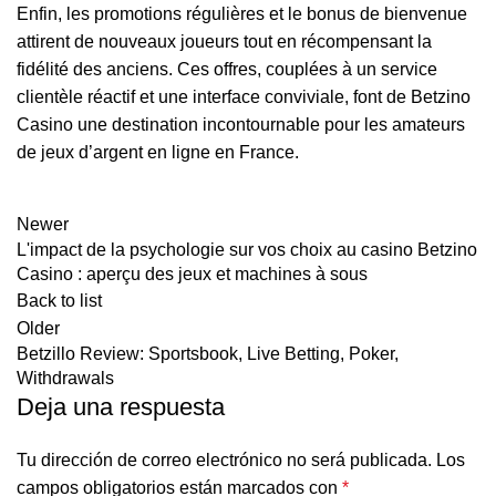
Enfin, les promotions régulières et le bonus de bienvenue
attirent de nouveaux joueurs tout en récompensant la
fidélité des anciens. Ces offres, couplées à un service
clientèle réactif et une interface conviviale, font de Betzino
Casino une destination incontournable pour les amateurs
de jeux d’argent en ligne en France.
Newer
L'impact de la psychologie sur vos choix au casino Betzino
Casino : aperçu des jeux et machines à sous
Back to list
Older
Betzillo Review: Sportsbook, Live Betting, Poker,
Withdrawals
Deja una respuesta
Tu dirección de correo electrónico no será publicada.
Los
campos obligatorios están marcados con
*