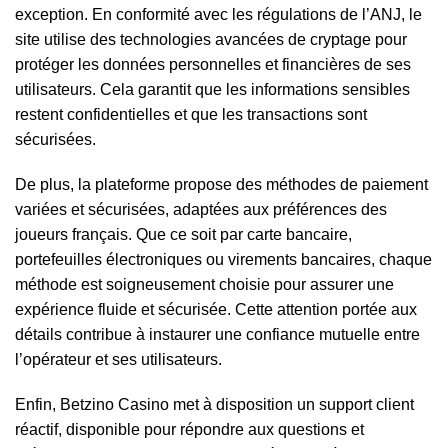
exception. En conformité avec les régulations de l’ANJ, le
site utilise des technologies avancées de cryptage pour
protéger les données personnelles et financières de ses
utilisateurs. Cela garantit que les informations sensibles
restent confidentielles et que les transactions sont
sécurisées.
De plus, la plateforme propose des méthodes de paiement
variées et sécurisées, adaptées aux préférences des
joueurs français. Que ce soit par carte bancaire,
portefeuilles électroniques ou virements bancaires, chaque
méthode est soigneusement choisie pour assurer une
expérience fluide et sécurisée. Cette attention portée aux
détails contribue à instaurer une confiance mutuelle entre
l’opérateur et ses utilisateurs.
Enfin, Betzino Casino met à disposition un support client
réactif, disponible pour répondre aux questions et