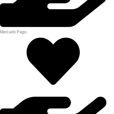
Mercado Pago