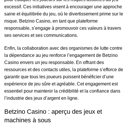
excessif. Ces initiatives visent à encourager une approche
saine et équilibrée du jeu, où le divertissement prime sur le
risque. Betzino Casino, en tant que plateforme
responsable, s’engage à promouvoir ces valeurs à travers
ses services et ses communications.
Enfin, la collaboration avec des organismes de lutte contre
la dépendance au jeu renforce l’engagement de Betzino
Casino envers un jeu responsable. En offrant des
ressources et des contacts utiles, la plateforme s’efforce de
garantir que tous les joueurs puissent bénéficier d’une
expérience de jeu sûre et agréable. Cet engagement est
essentiel pour maintenir la crédibilité et la confiance dans
l’industrie des jeux d’argent en ligne.
Betzino Casino : aperçu des jeux et
machines à sous