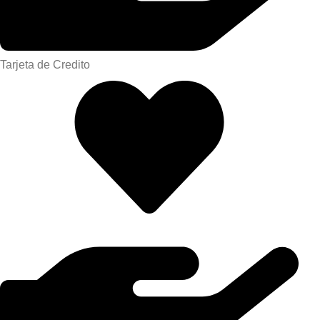
Tarjeta de Credito