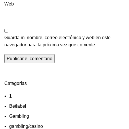
Web
Guarda mi nombre, correo electrónico y web en este
navegador para la próxima vez que comente.
Categorías
1
Betlabel
Gambling
gambling/casino