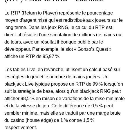
Le RTP (Return to Player) représente le pourcentage
moyen d’argent misé qui est redistribué aux joueurs sur le
long terme. Dans les jeux RNG, le calcul du RTP est
direct : il résulte d’une simulation de millions de mains ou
de tours, avec un résultat théorique publié par le
développeur. Par exemple, le slot « Gonzo’s Quest »
affiche un RTP de 95,97 %.
Les tables Live, en revanche, utilisent un calcul basé sur
les règles du jeu et le nombre de mains jouées. Un
blackjack Live typique propose un RTP de 99 % lorsqu’on
suit la stratégie de base, alors qu’un blackjack RNG peut
afficher 98,5 % en raison de variations de la mise minimale
et de la vitesse de jeu. Cette différence de 0,5 % peut
sembler minime, mais elle se traduit par une marge brute
du casino (house edge) de 1 % contre 1,5 %
respectivement.