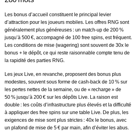
Les bonus d’accueil constituent le principal levier
d’attraction pour les joueurs mobiles. Les offres RNG sont
généralement plus généreuses : un match‑up de 200 %
jusqu’à 500 €, accompagné de 100 free spins, est fréquent.
Les conditions de mise (wagering) sont souvent de 30x le
bonus + le dépôt, ce qui reste raisonnable compte tenu de
la rapidité des parties RNG.
Les jeux Live, en revanche, proposent des bonus plus
modestes, souvent sous forme de cash‑back de 10 % sur
les pertes nettes de la semaine, ou de « recharge » de
50 % jusqu’à 200 € sur les dépôts Live. La raison est
double : les coûts d’infrastructure plus élevés et la difficulté
à appliquer des free spins sur une table Live. De plus, les
exigences de mise sont plus strictes : 40x le bonus, avec
un plafond de mise de 5 € par main, afin d’éviter les abus.