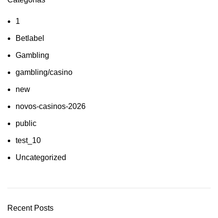
1
Betlabel
Gambling
gambling/casino
new
novos-casinos-2026
public
test_10
Uncategorized
Recent Posts