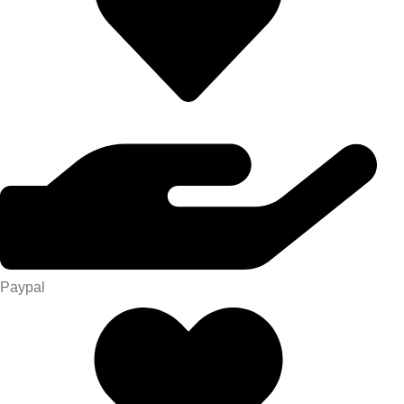
Paypal