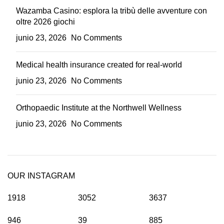
Wazamba Casino: esplora la tribù delle avventure con
oltre 2026 giochi
junio 23, 2026
No Comments
Medical health insurance created for real-world
junio 23, 2026
No Comments
Orthopaedic Institute at the Northwell Wellness
junio 23, 2026
No Comments
OUR INSTAGRAM
1918
3052
3637
946
39
885