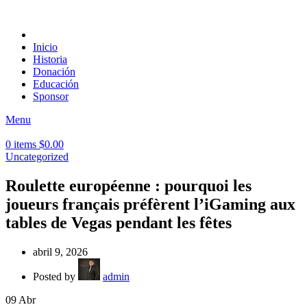
Inicio
Historia
Donación
Educación
Sponsor
Menu
0
items
$
0.00
Uncategorized
Roulette européenne : pourquoi les
joueurs français préfèrent l’iGaming aux
tables de Vegas pendant les fêtes
abril 9, 2026
Posted by
admin
09
Abr