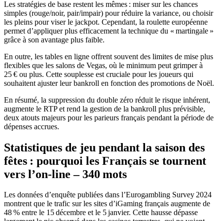
Les stratégies de base restent les mêmes : miser sur les chances
simples (rouge/noir, pair/impair) pour réduire la variance, ou choisir
les pleins pour viser le jackpot. Cependant, la roulette européenne
permet d’appliquer plus efficacement la technique du « martingale »
grâce à son avantage plus faible.
En outre, les tables en ligne offrent souvent des limites de mise plus
flexibles que les salons de Vegas, où le minimum peut grimper à
25 € ou plus. Cette souplesse est cruciale pour les joueurs qui
souhaitent ajuster leur bankroll en fonction des promotions de Noël.
En résumé, la suppression du double zéro réduit le risque inhérent,
augmente le RTP et rend la gestion de la bankroll plus prévisible,
deux atouts majeurs pour les parieurs français pendant la période de
dépenses accrues.
Statistiques de jeu pendant la saison des
fêtes : pourquoi les Français se tournent
vers l’on‑line – 340 mots
Les données d’enquête publiées dans l’Eurogambling Survey 2024
montrent que le trafic sur les sites d’iGaming français augmente de
48 % entre le 15 décembre et le 5 janvier. Cette hausse dépasse