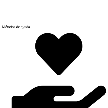
Métodos de ayuda