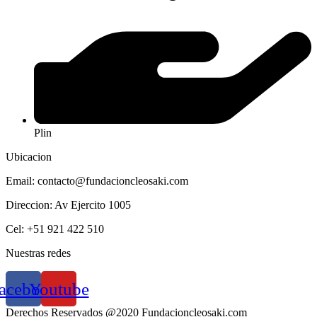
Plin
Ubicacion
Email: contacto@fundacioncleosaki.com
Direccion: Av Ejercito 1005
Cel: +51 921 422 510
Nuestras redes
acebook
Youtube
Derechos Reservados @2020 Fundacioncleosaki.com