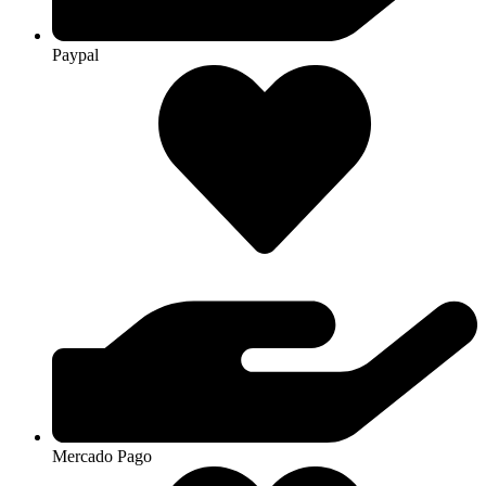
Paypal
Mercado Pago