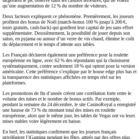
largement le pic observé dans les casinos terrestres, qui ne voient
qu’une augmentation de 12 % du nombre de visiteurs.
Deux facteurs expliquent ce phénomène. Premièrement, les joueurs
profitent des bonus de Noël (match‑bonus 100 % jusqu’à 200 €,
tours gratuits, cash‑back) qui gonflent leur capital de jeu sans effort
supplémentaire. Deuxièmement, la possibilité de jouer depuis son
salon, en pyjama ou autour d’un verre de vin chaud, élimine le coût
du déplacement et le temps d’attente aux tables.
Les Français déclarent également une préférence pour la roulette
européenne en ligne, avec 62 % des répondants qui la choisissent
systématiquement, contre seulement 18 % qui optent pour la version
américaine. Cette préférence s’explique par le house edge plus bas et
la transparence des statistiques affichées en temps réel sur les
plateformes.
Les promotions de fin d’année créent une corrélation forte entre le
volume des mises et le nombre de bonus actifs. Par exemple,
pendant la semaine du 24 décembre, le site CasinoRoyal a enregistré
une hausse de 73 % du montant total des mises en roulette
européenne, alors que le même jour, les tables de Vegas ont vu leurs
mises stables voire légèrement en baisse.
En bref, les statistiques confirment que les joueurs français
privilégient l’iGaming pendant les fêtes, attirés par des offres plus