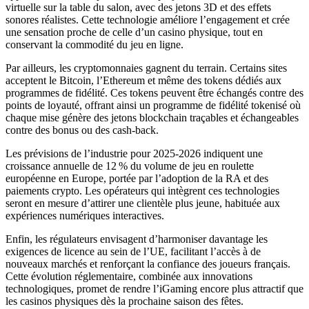
virtuelle sur la table du salon, avec des jetons 3D et des effets
sonores réalistes. Cette technologie améliore l’engagement et crée
une sensation proche de celle d’un casino physique, tout en
conservant la commodité du jeu en ligne.
Par ailleurs, les cryptomonnaies gagnent du terrain. Certains sites
acceptent le Bitcoin, l’Ethereum et même des tokens dédiés aux
programmes de fidélité. Ces tokens peuvent être échangés contre des
points de loyauté, offrant ainsi un programme de fidélité tokenisé où
chaque mise génère des jetons blockchain traçables et échangeables
contre des bonus ou des cash‑back.
Les prévisions de l’industrie pour 2025‑2026 indiquent une
croissance annuelle de 12 % du volume de jeu en roulette
européenne en Europe, portée par l’adoption de la RA et des
paiements crypto. Les opérateurs qui intègrent ces technologies
seront en mesure d’attirer une clientèle plus jeune, habituée aux
expériences numériques interactives.
Enfin, les régulateurs envisagent d’harmoniser davantage les
exigences de licence au sein de l’UE, facilitant l’accès à de
nouveaux marchés et renforçant la confiance des joueurs français.
Cette évolution réglementaire, combinée aux innovations
technologiques, promet de rendre l’iGaming encore plus attractif que
les casinos physiques dès la prochaine saison des fêtes.