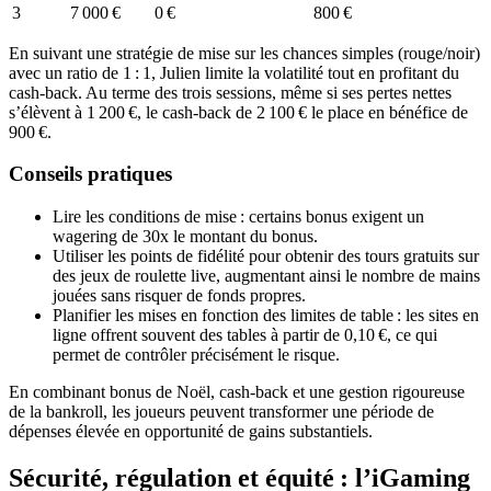
3
7 000 €
0 €
800 €
En suivant une stratégie de mise sur les chances simples (rouge/noir)
avec un ratio de 1 : 1, Julien limite la volatilité tout en profitant du
cash‑back. Au terme des trois sessions, même si ses pertes nettes
s’élèvent à 1 200 €, le cash‑back de 2 100 € le place en bénéfice de
900 €.
Conseils pratiques
Lire les conditions de mise : certains bonus exigent un
wagering de 30x le montant du bonus.
Utiliser les points de fidélité pour obtenir des tours gratuits sur
des jeux de roulette live, augmentant ainsi le nombre de mains
jouées sans risquer de fonds propres.
Planifier les mises en fonction des limites de table : les sites en
ligne offrent souvent des tables à partir de 0,10 €, ce qui
permet de contrôler précisément le risque.
En combinant bonus de Noël, cash‑back et une gestion rigoureuse
de la bankroll, les joueurs peuvent transformer une période de
dépenses élevée en opportunité de gains substantiels.
Sécurité, régulation et équité : l’iGaming