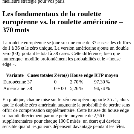
meilleure stratégie pour vos paris.
Les fondamentaux de la roulette
européenne vs. la roulette américaine –
370 mots
La roulette européenne se joue sur une roue de 37 cases : les chiffres
de 1 à 36 et le zéro unique. La version américaine ajoute un double
zéro (00), portant le total à 38 cases. Cette différence, bien que
numérique, modifie profondément les probabilités et le « house
edge ».
Variante
Cases totales
Zéro(s)
House edge
RTP moyen
Européenne
37
0
2,70 %
97,30 %
Américaine
38
0 + 00
5,26 %
94,74 %
En pratique, chaque mise sur le zéro européen rapporte 35 : 1, alors
que le double zéro américain augmente la probabilité de perdre sans
offrir de compensation supplémentaire. Cette hausse du house edge
se traduit directement par une perte moyenne de 2,56 €
supplémentaires pour chaque 100 € misés, un écart qui devient
sensible quand les joueurs dépensent davantage pendant les fêtes.