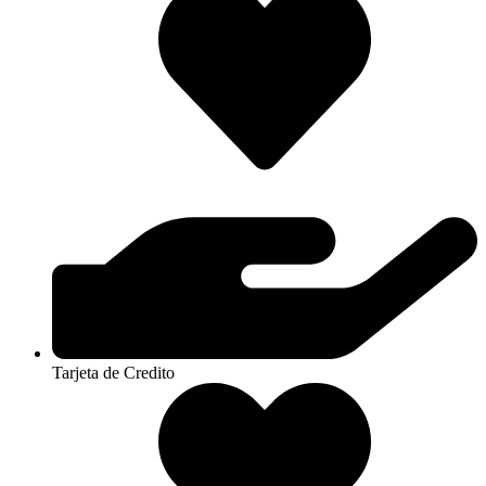
Tarjeta de Credito