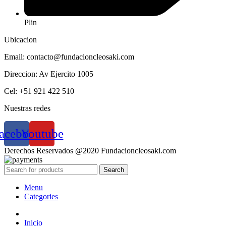
Plin
Ubicacion
Email: contacto@fundacioncleosaki.com
Direccion: Av Ejercito 1005
Cel: +51 921 422 510
Nuestras redes
acebook
Youtube
Derechos Reservados @2020 Fundacioncleosaki.com
Search
Menu
Categories
Inicio