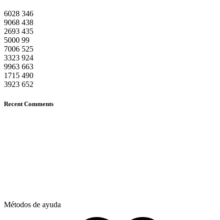
6028
346
9068
438
2693
435
5000
99
7006
525
3323
924
9963
663
1715
490
3923
652
Recent Comments
Métodos de ayuda