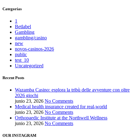
Categorías
1
Betlabel
Gambling
gambling/casino
new
novos-casinos-2026
public
test_10
Uncategorized
Recent Posts
Wazamba Casino: esplora la tribù delle avventure con oltre
2026 giochi
junio 23, 2026
No Comments
Medical health insurance created for real-world
junio 23, 2026
No Comments
Orthopaedic Institute at the Northwell Wellness
junio 23, 2026
No Comments
OUR INSTAGRAM