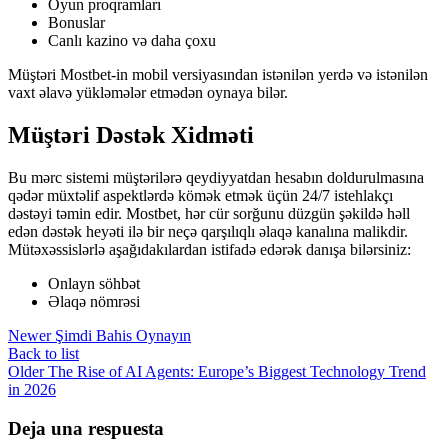
Oyun proqramları
Bonuslar
Canlı kazino və daha çoxu
Müştəri Mostbet-in mobil versiyasından istənilən yerdə və istənilən
vaxt əlavə yükləmələr etmədən oynaya bilər.
Müştəri Dəstək Xidməti
Bu mərc sistemi müştərilərə qeydiyyatdan hesabın doldurulmasına
qədər müxtəlif aspektlərdə kömək etmək üçün 24/7 istehlakçı
dəstəyi təmin edir. Mostbet, hər cür sorğunu düzgün şəkildə həll
edən dəstək heyəti ilə bir neçə qarşılıqlı əlaqə kanalına malikdir.
Mütəxəssislərlə aşağıdakılardan istifadə edərək danışa bilərsiniz:
Onlayn söhbət
Əlaqə nömrəsi
Newer
Şimdi Bahis Oynayın
Back to list
Older
The Rise of AI Agents: Europe’s Biggest Technology Trend
in 2026
Deja una respuesta