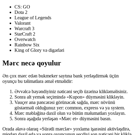
CS: GO
Dota 2
League of Legends
Valorant
Warcraft 3
StarCraft 2
Overwatch
Rainbow Six
King of Glory və digərləri
Mərc necə qoyulur
Ən çox mərc edən bukmeker saytına bank yerləşdirmək üçün
oyunçu bu təlimatlara əməl etməlidir:
Əvvəlcə bəyəndiyiniz nəticəni seçib üzərinə klikləməlisiniz.
Sonra alt yemək seçimində «Kupon» düyməsini klikləyin.
Vauçer ana pəncərəsi görünəcək sağda, mərc növünü
göstərməli olduğunuz yer: common, express və ya system.
Mərc məbləğinə daxil olun və bütün məlumatları yoxlayın.
Sonra aşağıda yerləşən «Mərc et» düyməsini basın.
Orada əlavə olaraq «Sürətli mərclər» yoxlama işarəsini aktivləşdirə,
miqdarı daxil edə və sonra oyunçunun seçdiyi son nəticəni bir kliklə