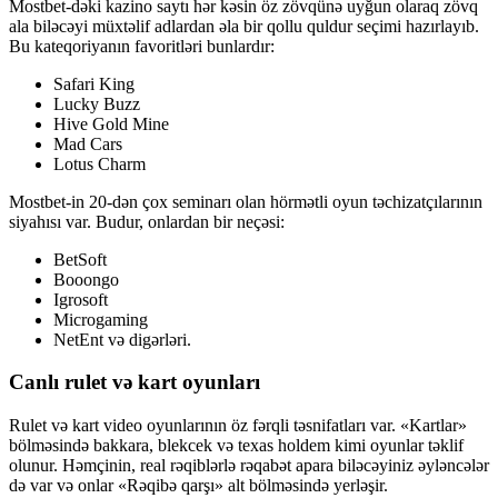
Mostbet-dəki kazino saytı hər kəsin öz zövqünə uyğun olaraq zövq
ala biləcəyi müxtəlif adlardan əla bir qollu quldur seçimi hazırlayıb.
Bu kateqoriyanın favoritləri bunlardır:
Safari King
Lucky Buzz
Hive Gold Mine
Mad Cars
Lotus Charm
Mostbet-in 20-dən çox seminarı olan hörmətli oyun təchizatçılarının
siyahısı var. Budur, onlardan bir neçəsi:
BetSoft
Booongo
Igrosoft
Microgaming
NetEnt və digərləri.
Canlı rulet və kart oyunları
Rulet və kart video oyunlarının öz fərqli təsnifatları var. «Kartlar»
bölməsində bakkara, blekcek və texas holdem kimi oyunlar təklif
olunur. Həmçinin, real rəqiblərlə rəqabət apara biləcəyiniz əyləncələr
də var və onlar «Rəqibə qarşı» alt bölməsində yerləşir.