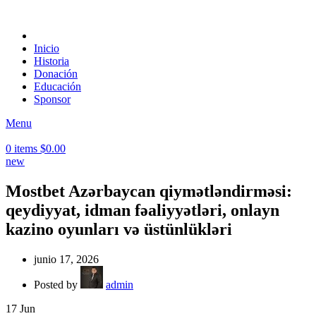
Inicio
Historia
Donación
Educación
Sponsor
Menu
0
items
$
0.00
new
Mostbet Azərbaycan qiymətləndirməsi:
qeydiyyat, idman fəaliyyətləri, onlayn
kazino oyunları və üstünlükləri
junio 17, 2026
Posted by
admin
17
Jun